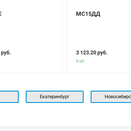
Е
МС15ДД
 руб.
3 123.20 руб.
6 шт.
ь
Екатеринбург
Новосибирс