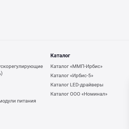
Каталог
ускорегулирующие
Каталог «ММП-Ирбис»
А)
Каталог «Ирбис-5»
Каталог LED-драйверы
Каталог ООО «Номинал»
модули питания