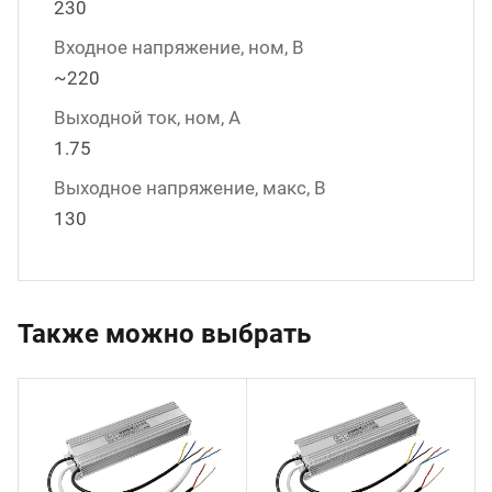
230
Входное напряжение, ном, В
~220
Выходной ток, ном, А
1.75
Выходное напряжение, макс, В
130
Также можно выбрать