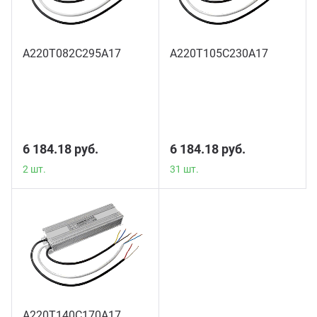
А220Т082С295А17
А220Т105С230А17
2 шт.
31 шт.
6 184.18 руб.
6 184.18 руб.
2 шт.
31 шт.
А220Т140С170А17