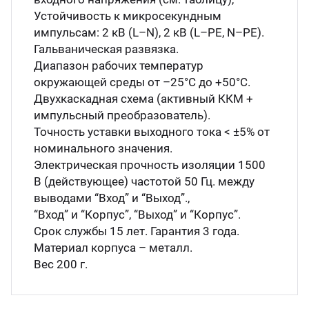
Устойчивость к микросекундным
импульсам: 2 кВ (L–N), 2 кВ (L–PE, N–PE).
Гальваническая развязка.
Диапазон рабочих температур
окружающей среды от –25°С до +50°С.
Двухкаскадная схема (активный ККМ +
импульсный преобразователь).
Точность уставки выходного тока < ±5% от
номинального значения.
Электрическая прочность изоляции 1500
В (действующее) частотой 50 Гц. между
выводами “Вход” и “Выход”.,
“Вход” и “Корпус”, “Выход” и “Корпус”.
Срок службы 15 лет. Гарантия 3 года.
Материал корпуса – металл.
Вес 200 г.