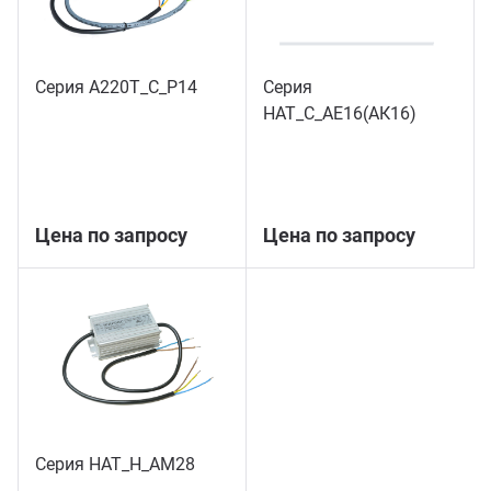
Серия А220Т_С_Р14
Серия
НАТ_С_АЕ16(АК16)
Цена по запросу
Цена по запросу
Серия НАТ_Н_АМ28