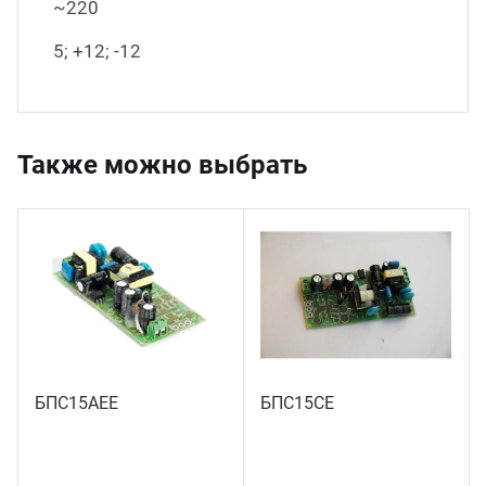
~220
5; +12; -12
Также можно выбрать
БПС15АЕЕ
БПС15СЕ