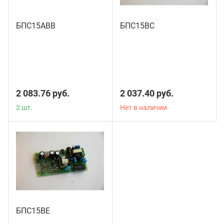
БПС15АВВ
БПС15ВС
2 шт.
2 083.76 руб.
2 037.40 руб.
2 шт.
Нет в наличии
БПС15ВЕ