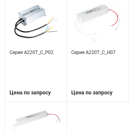
Серия А220Т_С_Р02
Серия А220Т_С_Н07
Цена по запросу
Цена по запросу