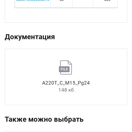
Документация
А220Т_С_М15_Pg24
148 кб
Также можно выбрать