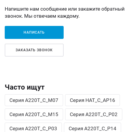
Напишите нам сообщение или закажите обратный
звонок. Мы отвечаем каждому.
НАПИСАТЬ
ЗАКАЗАТЬ ЗВОНОК
Часто ищут
Серия А220Т_С_М07
Серия НАТ_С_АР16
Серия А220Т_С_М15
Серия А220Т_С_Р02
Серия А220Т_С_Р03
Серия А220Т_С_Р14