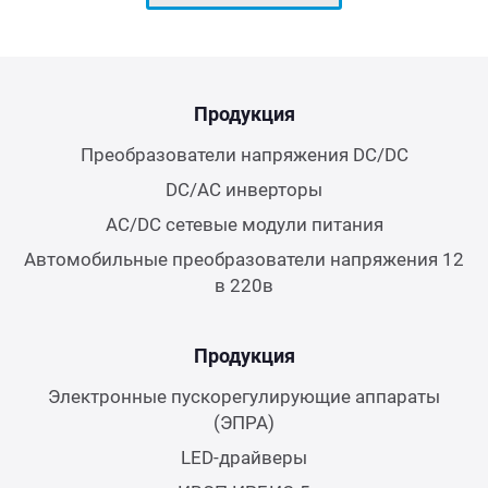
Продукция
Преобразователи напряжения DC/DC
DC/AC инверторы
AC/DC сетевые модули питания
Автомобильные преобразователи напряжения 12
в 220в
Продукция
Электронные пускорегулирующие аппараты
(ЭПРА)
LED-драйверы