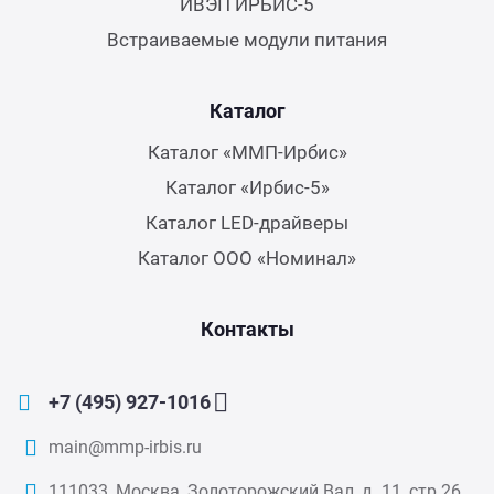
ИВЭП ИРБИС-5
Встраиваемые модули питания
Каталог
Каталог «ММП-Ирбис»
Каталог «Ирбис-5»
Каталог LED-драйверы
Каталог ООО «Номинал»
Контакты
+7 (495) 927-1016
main@mmp-irbis.ru
111033, Москва, Золоторожский Вал, д. 11, стр.26